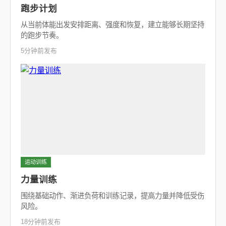
跑步计划
从当前体能出发安排距离、强度和恢复，建立能够长期坚持
的跑步节奏。
5分钟前发布
运动训练
力量训练
围绕基础动作、渐进负荷和训练记录，提高力量并降低受伤
风险。
18分钟前发布